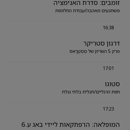
זומבים: סדרת האנימציה
משתגעים מאהבה/עבודת החלומות
16:38
דרגון סטריקר
פרק 5 השריון של מֶסְטְרָאס
17:01
סטוגו
חוות הרגליים/תגלית בלתי נגלת
17:23
המופלאה: הרפתקאות ליידי באג ע.6