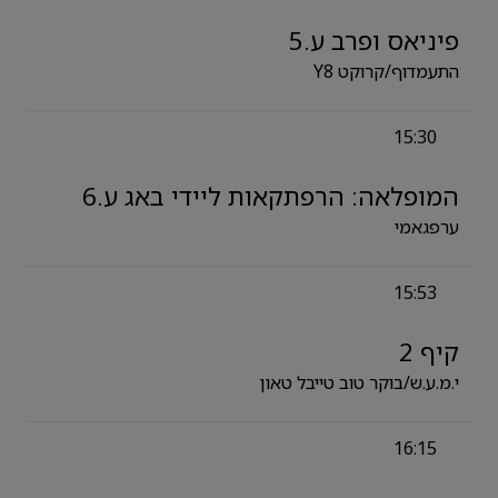
פיניאס ופרב ע.5
התעמדוף/קרוקט Y8
15:30
המופלאה: הרפתקאות ליידי באג ע.6
ערפגאמי
15:53
קיף 2
י.מ.ע.ש/בוקר טוב טייבל טאון
16:15