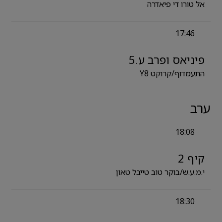
אל טורו די פיאדרה
17:46
פיניאס ופרב ע.5
התעמדוף/קרוקט Y8
ערב
18:08
קיף 2
י.מ.ע.ש/בוקר טוב טייבל טאון
18:30