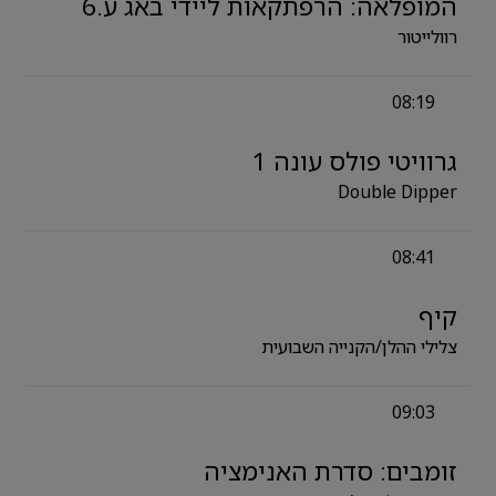
המופלאה: הרפתקאות ליידי באג ע.6
רוולייטור
08:19
גרוויטי פולס עונה 1
Double Dipper
08:41
קיף
צלילי ההלן/הקנייה השבועית
09:03
זומבים: סדרת האנימציה