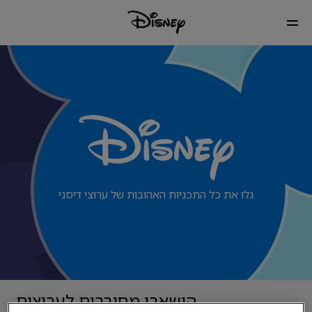
גלו את כל התכניות האהובות של ערוצי דיסני
הישארו מחוברים לערוצים